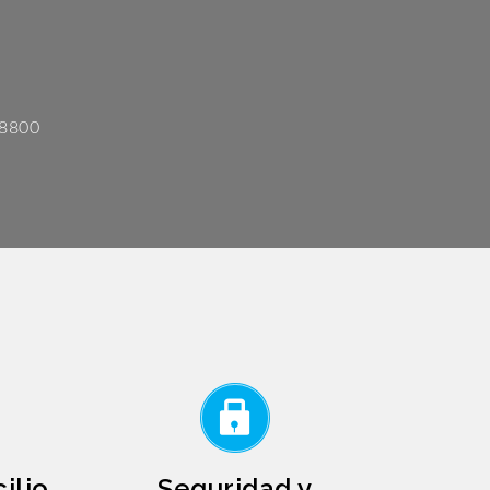
 8800
ilio
Seguridad y