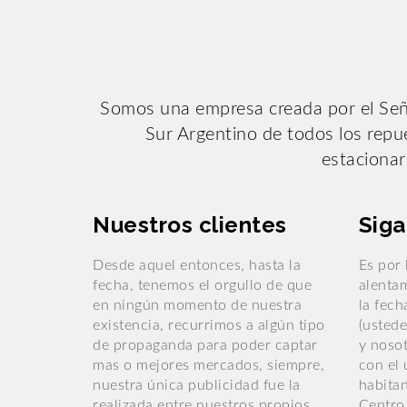
Somos una empresa creada por el Seño
Sur Argentino de todos los repue
estacionar
Nuestros clientes
Siga
Desde aquel entonces, hasta la
Es por 
fecha, tenemos el orgullo de que
alenta
en ningún momento de nuestra
la fech
existencia, recurrimos a algún tipo
(ustede
de propaganda para poder captar
y nosot
mas o mejores mercados, siempre,
con el 
nuestra única publicidad fue la
habitan
realizada entre nuestros propios
Centro 