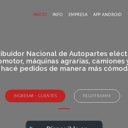
INICIO
INFO
EMPRESA
APP ANDROID
ribuidor Nacional de Autopartes eléct
omotor, máquinas agrarias, camiones 
 hacé pedidos de manera más cómoda y
INGRESAR - CLIENTES
REGISTRARME