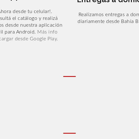
Ahora desde tu celular!.
Realizamos entregas a dom
ultá el catálogo y realizá
diariamente desde Bahía B
os desde nuestra aplicación
il para Android.
Más info
argar desde Google Play.