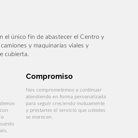
el único fin de abastecer el Centro y
, camiones y maquinarias viales y
e cubierta.
Compromiso
Nos comprometemos a continuar
atendiendo en forma personalizada
podemos
para seguir creciendo mutuamente
 con
y prestarles el servicio que ustedes
io
se merecen.
epuesto
aís,