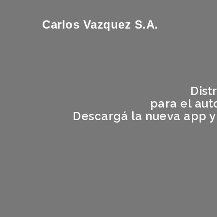
Carlos Vazquez S.A.
Dist
para el aut
Descargá la nueva app y