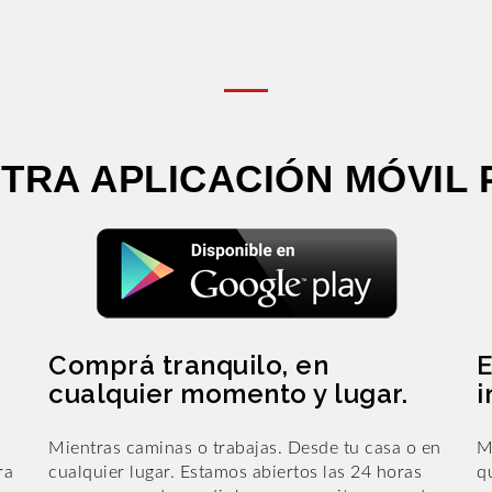
TRA APLICACIÓN MÓVIL 
Comprá tranquilo, en
E
cualquier momento y lugar.
i
Mientras caminas o trabajas. Desde tu casa o en
M
ra
cualquier lugar. Estamos abiertos las 24 horas
q